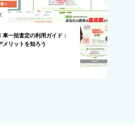
て
！車一括査定の利用ガイド：
デメリットを知ろう