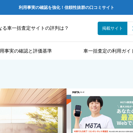
利用事実の確認を強化！信頼性抜群の口コミサイト
なる車一括査定サイトの評判は？
掲載サイト
用事実の確認と評価基準
車一括査定の利用ガイ