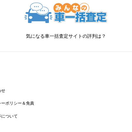
気になる車一括査定サイトの評判は？
わせ
シーポリシー＆免責
等について