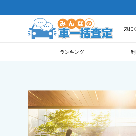
気に
ランキング
利