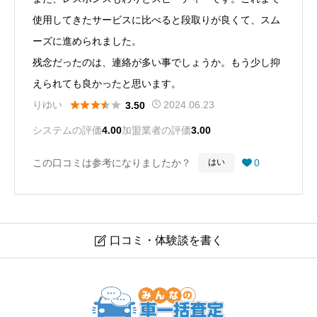
使用してきたサービスに比べると段取りが良くて、スム
ーズに進められました。
残念だったのは、連絡が多い事でしょうか。もう少し抑
えられても良かったと思います。





りゆい
2024.06.23
3.50
システムの評価
4.00
加盟業者の評価
3.00
この口コミは参考になりましたか？
0
はい

口コミ・体験談を書く

【カービュー車買取】の口コミ・体験談｜利用事実の確
認を強化！