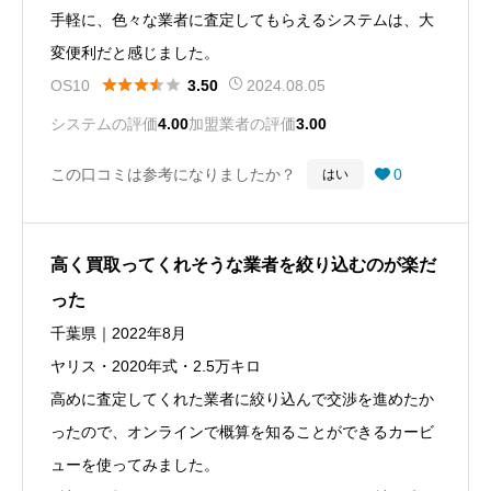
手軽に、色々な業者に査定してもらえるシステムは、大
変便利だと感じました。





OS10
2024.08.05
3.50
システムの評価
4.00
加盟業者の評価
3.00
この口コミは参考になりましたか？
0
はい

高く買取ってくれそうな業者を絞り込むのが楽だ
った
千葉県｜2022年8月
ヤリス・2020年式・2.5万キロ
高めに査定してくれた業者に絞り込んで交渉を進めたか
ったので、オンラインで概算を知ることができるカービ
ューを使ってみました。